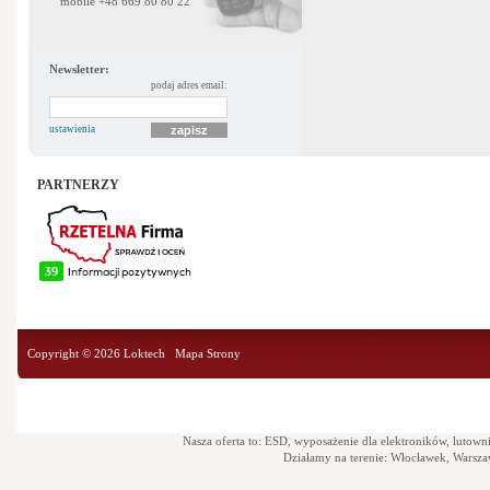
mobile +48 669 80 80 22
Newsletter:
podaj adres email:
ustawienia
PARTNERZY
Copyright © 2026 Loktech
Mapa Strony
Nasza oferta to: ESD, wyposażenie dla elektroników, lutowni
Działamy na terenie: Włocławek, Warsz